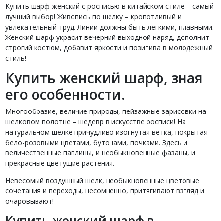
Купить шарф женский с росписью в китайском стиле – самый
лучший выбор! Живопись по шелку – кропотливый и
увлекательный труд. Линии должны быть легкими, плавными.
Женский шарф украсит вечерний выходной наряд, дополнит
строгий костюм, добавит яркости и позитива в молодежный
стиль!
Купить женский шарф, зная
его особенности.
Многообразие, величие природы, пейзажные зарисовки на
шелковом полотне – шедевр в искусстве росписи! На
натуральном шелке причудливо изогнутая ветка, покрытая
бело-розовыми цветами, бутонами, почками. Здесь и
величественные павлины, и необыкновенные фазаны, и
прекрасные цветущие растения.
Невесомый воздушный шелк, необыкновенные цветовые
сочетания и переходы, несомненно, притягивают взгляд и
очаровывают!
Купить женский шарф в