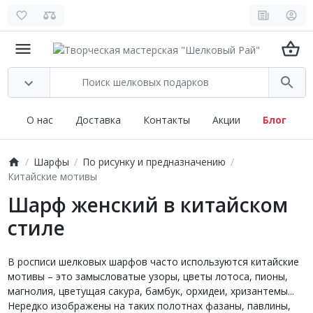
О нас
Доставка
Контакты
Акции
Блог
Шарфы
По рисунку и предназначению
Китайские мотивы
Шарф женский в китайском
стиле
В росписи шелковых шарфов часто используются китайские
мотивы – это замысловатые узоры, цветы лотоса, пионы,
магнолия, цветущая сакура, бамбук, орхидеи, хризантемы...
Нередко изображены на таких полотнах фазаны, павлины,