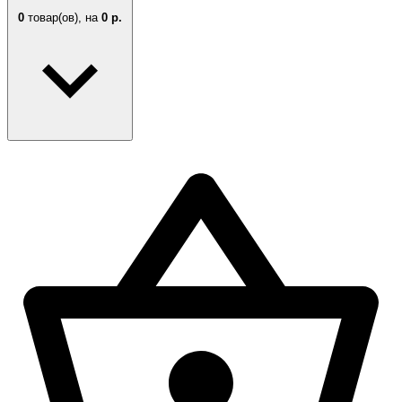
0
товар(ов),
на
0 р.