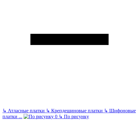
↳
Атласные платки
↳
Крепдешиновые платки
↳
Шифоновые
платки
...
↳
По рисунку