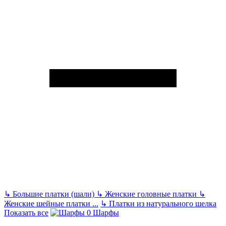
↳
Большие платки (шали)
↳
Женские головные платки
↳
Женские шейные платки
...
↳
Платки из натурального шелка
Показать все
Шарфы