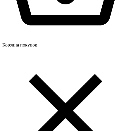
Корзина покупок