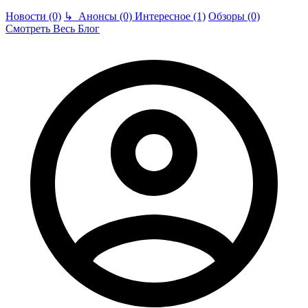
Новости (0)
↳
Анонсы (0)
Интересное (1)
Обзоры (0)
Смотреть Весь Блог