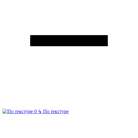
↳
По текстуре