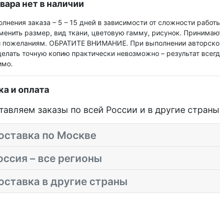
вара нет в наличии
лнения заказа – 5 – 15 дней в зависимости от сложности рабо
енить размер, вид ткани, цветовую гамму, рисунок. Принимаю
 пожеланиям. ОБРАТИТЕ ВНИМАНИЕ. При выполнении авторской к
делать точную копию практически невозможно – результат всег
имо.
ка и оплата
авляем заказы по всей России и в другие страны
ставка по Москве
ссия – все регионы
ставка в другие страны