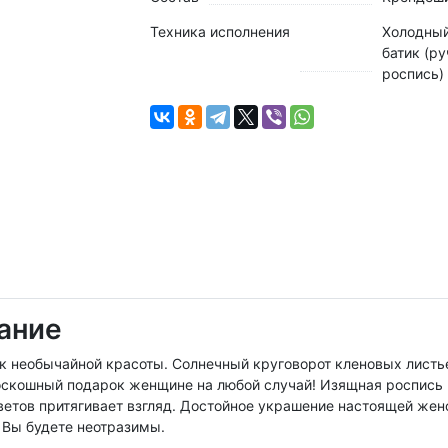
Техника исполнения
Холодны
батик (р
роспись)
ание
ок необычайной красоты. Солнечный круговорот кленовых листье
оскошный подарок женщине на любой случай! Изящная роспись 
ветов притягивает взгляд. Достойное украшение настоящей жен
 Вы будете неотразимы.