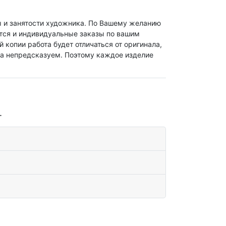
ты и занятости художника. По Вашему желанию
тся и индивидуальные заказы по вашим
опии работа будет отличаться от оригинала,
да непредсказуем. Поэтому каждое изделие
.