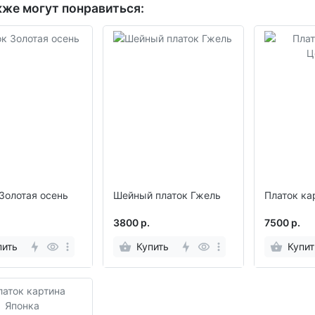
кже могут понравиться:
Золотая осень
Шейный платок Гжель
Платок ка
3800 р.
7500 р.
пить
Купить
Купит