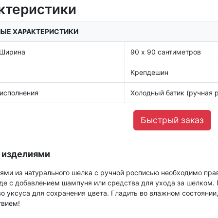
ктеристики
ЫЕ ХАРАКТЕРИСТИКИ
 Ширина
90 х 90 сантиметров
Крепдешин
 исполнения
Холодный батик (ручная 
Быстрый заказ
а изделиями
ями из натурального шелка с ручной росписью необходимо пра
де с добавлением шампуня или средства для ухода за шелком.
о уксуса для сохранения цвета. Гладить во влажном состоянии,
твием!