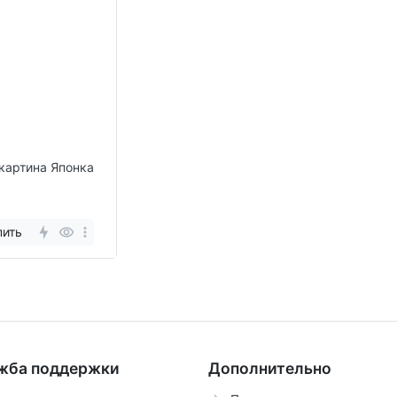
картина Японка
пить
жба поддержки
Дополнительно