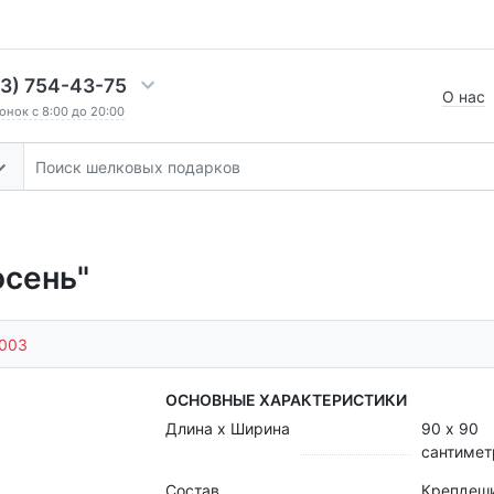
03) 754-43-75
О нас
нок с 8:00 до 20:00
осень"
l003
ОСНОВНЫЕ ХАРАКТЕРИСТИКИ
Длина х Ширина
90 х 90
сантимет
Состав
Крепдеш