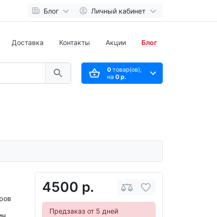
Блог
Личный кабинет
Доставка
Контакты
Акции
Блог
0
товар(ов),
на
0 р.
4500 р.
ров
Предзаказ от 5 дней
ин