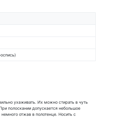
роспись)
вильно ухаживать. Их можно стирать в чуть
 При полоскании допускается небольшое
 немного отжав в полотенце. Носить с