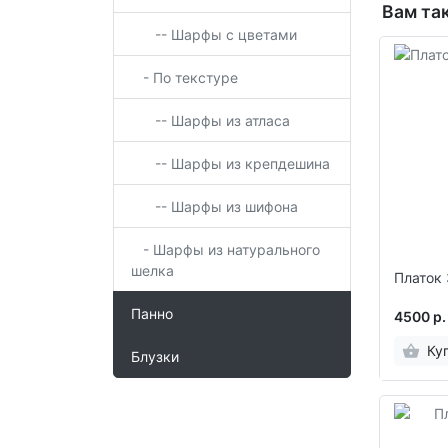
Вам та
-- Шарфы с цветами
- По текстуре
-- Шарфы из атласа
-- Шарфы из крепдешина
-- Шарфы из шифона
- Шарфы из натурального
шелка
Платок 
Панно
4500 р.
Ку
Блузки