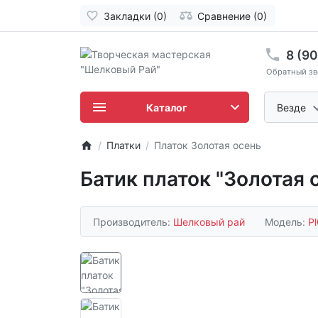
Закладки (0)
Сравнение (0)
8 (9
Обратный зво
Каталог
Везде
Платки
Платок Золотая осень
Батик платок "Золотая 
Производитель:
Шелковый рай
Модель:
P